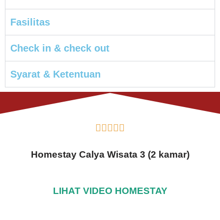
Fasilitas
Check in & check out
Syarat & Ketentuan





Homestay Calya Wisata 3 (2 kamar)
LIHAT VIDEO HOMESTAY