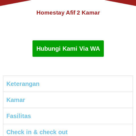
Homestay Afif 2 Kamar
Hubungi Kami Via WA
Keterangan
Kamar
Fasilitas
Check in & check out