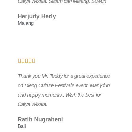
Calya Wisata. Salam dari Malang, Suwun
Herjudy Herly
Malang





Thank you Mr. Teddy for a great experience
on Dieng Culture Festival's event. Many fun
and happy moments.. Wish the best for
Calya Wisata.
Ratih Nugraheni
Bali