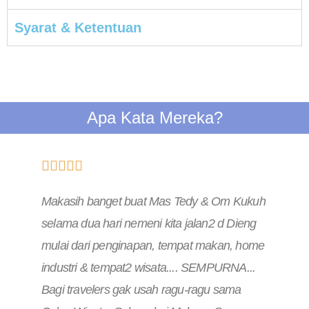
Syarat & Ketentuan
Apa Kata Mereka?





Makasih banget buat Mas Tedy & Om Kukuh
selama dua hari nemeni kita jalan2 d Dieng
mulai dari penginapan, tempat makan, home
industri & tempat2 wisata.... SEMPURNA...
Bagi travelers gak usah ragu-ragu sama