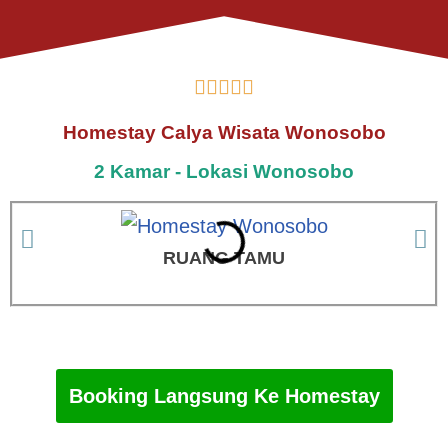





Homestay Calya Wisata Wonosobo
2 Kamar - Lokasi Wonosobo
RUANG TAMU
Booking Langsung Ke Homestay