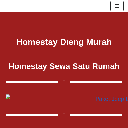
Lompat
ke
konten
Homestay Dieng Murah
Homestay Sewa Satu Rumah