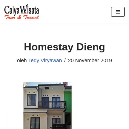
Lompat
ke
konten
Homestay Dieng
oleh
Tedy Viryawan
20 November 2019