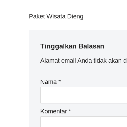
Paket Wisata Dieng
Tinggalkan Balasan
Alamat email Anda tidak akan d
Nama
*
Komentar
*