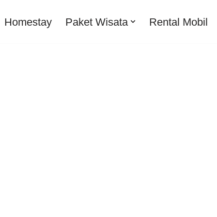
Homestay
Paket Wisata
Rental Mobil