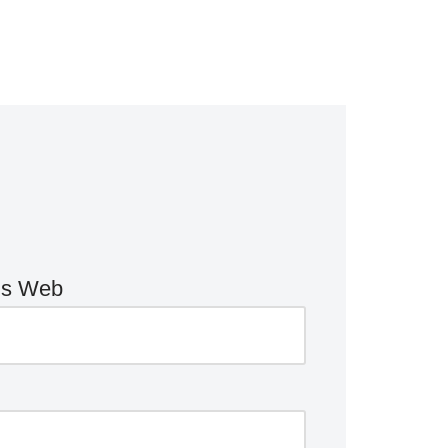
us Web