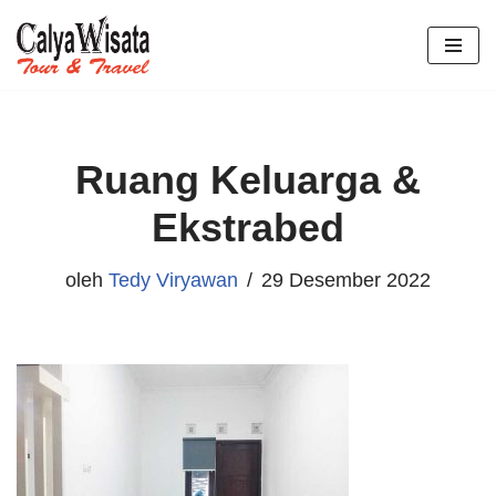
Lompat
ke
konten
Ruang Keluarga &
Ekstrabed
oleh
Tedy Viryawan
29 Desember 2022