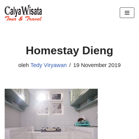
Lompat
ke
konten
Homestay Dieng
oleh
Tedy Viryawan
19 November 2019