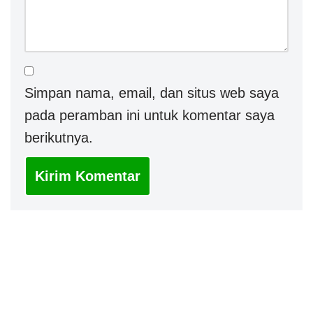
Simpan nama, email, dan situs web saya
pada peramban ini untuk komentar saya
berikutnya.