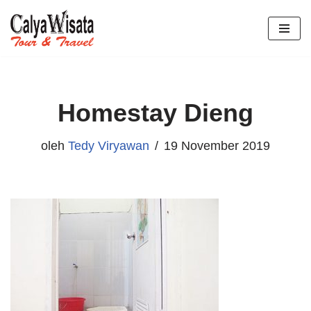
Lompat
ke
konten
Homestay Dieng
oleh
Tedy Viryawan
19 November 2019