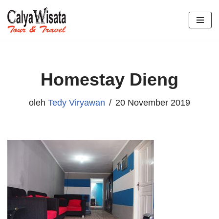
Lompat
ke
konten
Homestay Dieng
oleh
Tedy Viryawan
20 November 2019