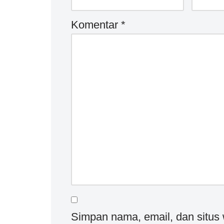
Komentar
*
Simpan nama, email, dan situs