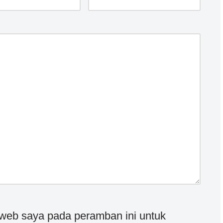
 web saya pada peramban ini untuk