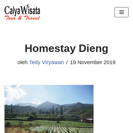
Lompat
ke
konten
Homestay Dieng
oleh
Tedy Viryawan
19 November 2019