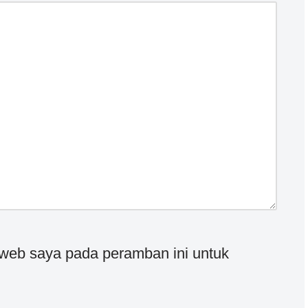
 web saya pada peramban ini untuk